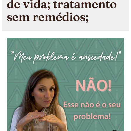
de vida; tratamento
sem remédios;